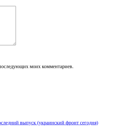
ля последующих моих комментариев.
следний выпуск (украинский фронт сегодня)