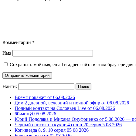
Комментарий
*
Имя
Сохранить моё имя, email и адрес сайта в этом браузере д
Найти:
Время покажет от 06.08.2026
Дом 2 дневной, вечерний и ночной эфир от 06.08.2026
Полный контакт на Соловьев Live от 06.08.2026
60-минẏƫ 05.08.2026
Юрий Подоляка и Михаил Онуфриенко от 5.08.2026 — по
Черный список на кухне 4 сезон 20 серия 5.08.2026
Коп-звезда 8, 9, 10 серия 05 08 2026
Большая игра от 05.08.2026