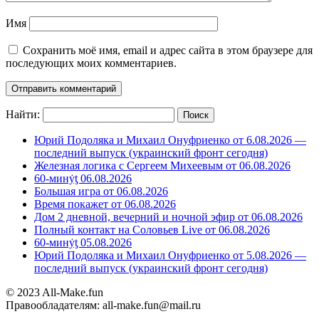
Имя
Сохранить моё имя, email и адрес сайта в этом браузере для
последующих моих комментариев.
Найти:
Юрий Подоляка и Михаил Онуфриенко от 6.08.2026 —
последний выпуск (украинский фронт сегодня)
Железная логика с Сергеем Михеевым от 06.08.2026
60-минẏƫ 06.08.2026
Большая игра от 06.08.2026
Время покажет от 06.08.2026
Дом 2 дневной, вечерний и ночной эфир от 06.08.2026
Полный контакт на Соловьев Live от 06.08.2026
60-минẏƫ 05.08.2026
Юрий Подоляка и Михаил Онуфриенко от 5.08.2026 —
последний выпуск (украинский фронт сегодня)
© 2023 All-Make.fun
Правообладателям: all-make.fun@mail.ru