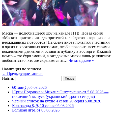
Маска — полюбившееся шоу на канале НТВ. Новая серия
«Маски» приготовила для зрителей калейдоскоп сюрпризов и
неожиданных поворотов! На сцене вновь появятся участники
в ярких и креативных костюмах, чтобы покорить всех своими
вокальными данными и оставить публику в восторге. Каждый
номер – это буря эмоций, а загадочные маски лишь разжигают
любопытство: кто же скрывается за…
Читать далее »
Навигация по записям
←
Предыдущие записи
Найти:
60-минẏƫ 05.08.2026
Юрий Подоляка и Михаил Онуфриенко от 5.08.2026 —
последний выпуск (украинский фронт сегодня)
Черный список на кухне 4 сезон 20 серия 5.08.2026
Коп-звезда 8, 9, 10 серия 05 08 2026
Большая игра от 05.08.2026