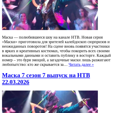
Маска — полюбившееся шоу на канале НТВ. Новая серия
«Маски» приготовила для зрителей калейдоскоп сюрпризов и
неожиданных поворотов! На сцене вновь появятся участники
в ярких и креативных костюмах, чтобы покорить всех своими
вокальными данными и оставить публику в восторге. Каждый
номер – это буря эмоций, а загадочные маски лишь разжигают
любопытство: кто же скрывается за…
Читать далее »
Маска 7 сезон 7 выпуск на НТВ
22.03.2026