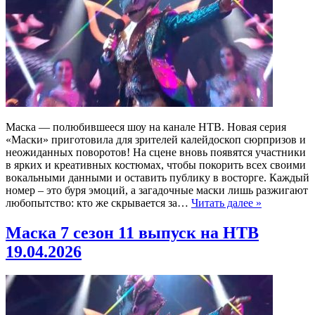
Маска — полюбившееся шоу на канале НТВ. Новая серия
«Маски» приготовила для зрителей калейдоскоп сюрпризов и
неожиданных поворотов! На сцене вновь появятся участники
в ярких и креативных костюмах, чтобы покорить всех своими
вокальными данными и оставить публику в восторге. Каждый
номер – это буря эмоций, а загадочные маски лишь разжигают
любопытство: кто же скрывается за…
Читать далее »
Маска 7 сезон 11 выпуск на НТВ
19.04.2026