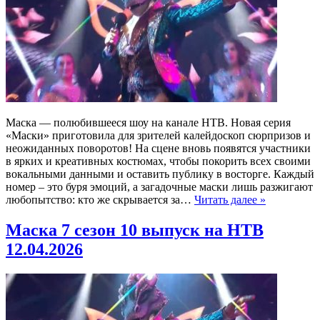
Маска — полюбившееся шоу на канале НТВ. Новая серия
«Маски» приготовила для зрителей калейдоскоп сюрпризов и
неожиданных поворотов! На сцене вновь появятся участники
в ярких и креативных костюмах, чтобы покорить всех своими
вокальными данными и оставить публику в восторге. Каждый
номер – это буря эмоций, а загадочные маски лишь разжигают
любопытство: кто же скрывается за…
Читать далее »
Маска 7 сезон 10 выпуск на НТВ
12.04.2026