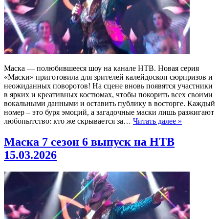
Маска — полюбившееся шоу на канале НТВ. Новая серия
«Маски» приготовила для зрителей калейдоскоп сюрпризов и
неожиданных поворотов! На сцене вновь появятся участники
в ярких и креативных костюмах, чтобы покорить всех своими
вокальными данными и оставить публику в восторге. Каждый
номер – это буря эмоций, а загадочные маски лишь разжигают
любопытство: кто же скрывается за…
Читать далее »
Маска 7 сезон 6 выпуск на НТВ
15.03.2026