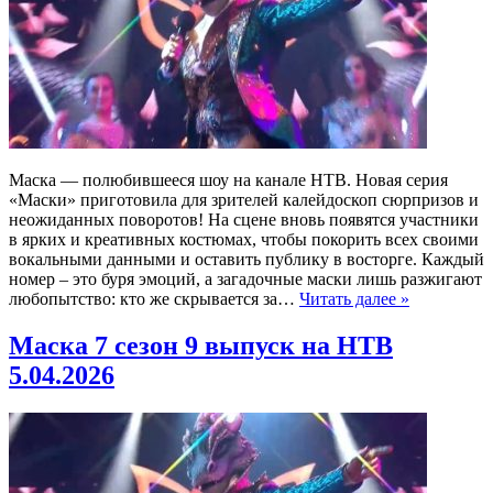
Маска — полюбившееся шоу на канале НТВ. Новая серия
«Маски» приготовила для зрителей калейдоскоп сюрпризов и
неожиданных поворотов! На сцене вновь появятся участники
в ярких и креативных костюмах, чтобы покорить всех своими
вокальными данными и оставить публику в восторге. Каждый
номер – это буря эмоций, а загадочные маски лишь разжигают
любопытство: кто же скрывается за…
Читать далее »
Маска 7 сезон 9 выпуск на НТВ
5.04.2026