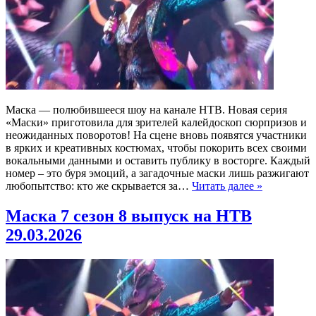
Маска — полюбившееся шоу на канале НТВ. Новая серия
«Маски» приготовила для зрителей калейдоскоп сюрпризов и
неожиданных поворотов! На сцене вновь появятся участники
в ярких и креативных костюмах, чтобы покорить всех своими
вокальными данными и оставить публику в восторге. Каждый
номер – это буря эмоций, а загадочные маски лишь разжигают
любопытство: кто же скрывается за…
Читать далее »
Маска 7 сезон 8 выпуск на НТВ
29.03.2026