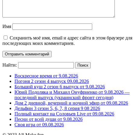
Имя
Сохранить моё имя, email и адрес сайта в этом браузере для
последующих моих комментариев.
Найти:
Воскресное время от 9.08.2026
Погоня 2 сезон 4 выпуск 09.08.2026
Большой куш 2 сезон 6 выпуск от 9.08.2026
Юрий Подоляка и Михаил Онуфриенко от 9.08.2026 —
последний выпуск (украинский фронт сегодня)
Дом 2 дневной, вечерний и ночной эфир от 09.08.2026
Дельфин 3 сезон 5, 6, 7, 8 серия 9 08 2026
Полный контакт на Соловьев Live от 09.08.2026
Песни от всей души от 9.08.2026
Своя игра от 09.08.2026
© 2023 All-Make.fun