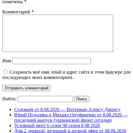
помечены
*
Комментарий
*
Имя
Сохранить моё имя, email и адрес сайта в этом браузере для
последующих моих комментариев.
Найти:
Соловьёв от 8.08.2026 — Интервью Алексу Джонсу
Юрий Подоляка и Михаил Онуфриенко от 8.08.2026 —
последний выпуск (украинский фронт сегодня)
Условный мент 6 сезон 98 серия 8 08 2026
Дом 2 дневной, вечерний и ночной эфир от 08.08.2026