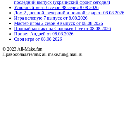
последний выпуск (украинский фронт сегодня)
Условный мент 6 сезон 98 серия 8 08 2026
Дом 2 дневной, вечерний и ночной эфир от 08.08.2026
Игра вслепую 7 выпуск от 8.08.2026
Мастер игры 2 сезон 9 выпуск от 08.08.2026
Полный контакт на Соловьев Live от 08.08.2026
Привет Андрей от 08.08.2026
Своя игра от 08.08.2026
© 2023 All-Make.fun
Правообладателям: all-make.fun@mail.ru