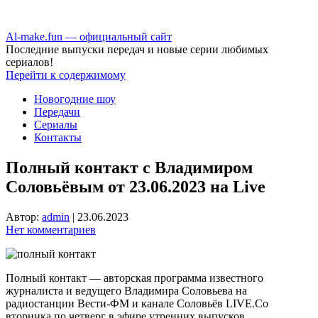
Аl-make.fun — официальный сайт
Последние выпуски передач и новые серии любимых
сериалов!
Перейти к содержимому
Новогодние шоу
Передачи
Сериалы
Контакты
Полный контакт с Владимиром
Соловьёвым от 23.06.2023 на Live
Автор:
admin
|
23.06.2023
Нет комментариев
Полный контакт — авторская программа известного
журналиста и ведущего Владимира Соловьева на
радиостанции Вести-ФМ и канале Соловьёв LIVE.Со
вторника по четверг в эфире утренних выпусков