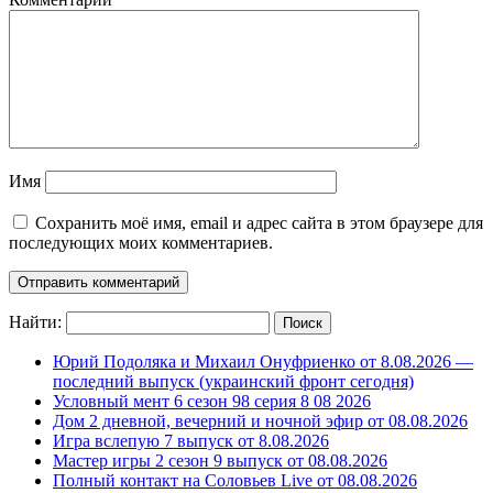
Имя
Сохранить моё имя, email и адрес сайта в этом браузере для
последующих моих комментариев.
Найти:
Юрий Подоляка и Михаил Онуфриенко от 8.08.2026 —
последний выпуск (украинский фронт сегодня)
Условный мент 6 сезон 98 серия 8 08 2026
Дом 2 дневной, вечерний и ночной эфир от 08.08.2026
Игра вслепую 7 выпуск от 8.08.2026
Мастер игры 2 сезон 9 выпуск от 08.08.2026
Полный контакт на Соловьев Live от 08.08.2026