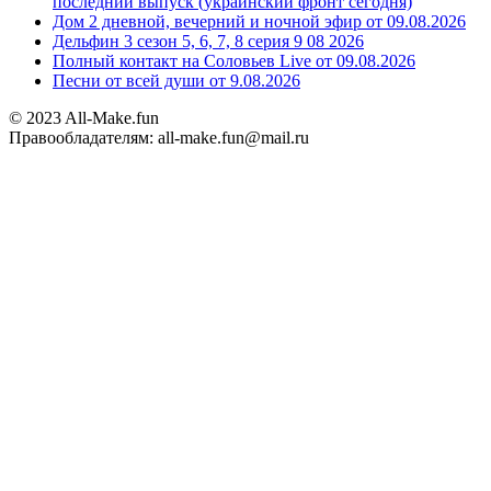
последний выпуск (украинский фронт сегодня)
Дом 2 дневной, вечерний и ночной эфир от 09.08.2026
Дельфин 3 сезон 5, 6, 7, 8 серия 9 08 2026
Полный контакт на Соловьев Live от 09.08.2026
Песни от всей души от 9.08.2026
© 2023 All-Make.fun
Правообладателям: all-make.fun@mail.ru