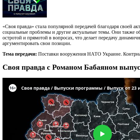
«Своя правда» стала популярной передачей благодаря своей а
социальные проблемы и другие актуальные темы. Они также о
остротой и прямотой в вопросах, что делает передачу динамич
аргументировать свои позиции.
Тема передачи:
Поставки вооружения НАТО Украине. Контрн
Своя правда с Романом Бабаяном выпуск