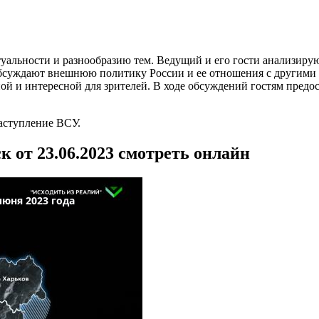
ктуальности и разнообразию тем. Ведущий и его гости анализир
бсуждают внешнюю политику России и ее отношения с другими 
ной и интересной для зрителей. В ходе обсуждений гостям предо
аступление ВСУ.
 от 23.06.2023 смотреть онлайн