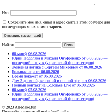
Имя
Сохранить моё имя, email и адрес сайта в этом браузере для
последующих моих комментариев.
Найти:
60-минẏƫ 06.08.2026
Юрий Подоляка и Михаил Онуфриенко от 6.08.2026 —
последний выпуск (украинский фронт сегодня)
Железная логика с Сергеем Михеевым от 06.08.2026
Большая игра от 06.08.2026
Время покажет от 06.08.2026
Дом 2 дневной, вечерний и ночной эфир от 06.08.2026
Полный контакт на Соловьев Live от 06.08.2026
60-минẏƫ 05.08.2026
Юрий Подоляка и Михаил Онуфриенко от 5.08.2026 —
последний выпуск (украинский фронт сегодня)
© 2023 All-Make.fun
Правообладателям: all-make.fun@mail.ru