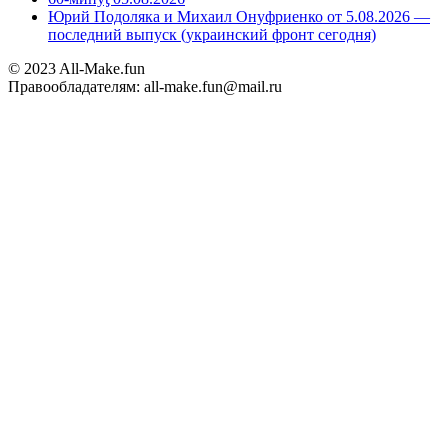
Юрий Подоляка и Михаил Онуфриенко от 5.08.2026 —
последний выпуск (украинский фронт сегодня)
© 2023 All-Make.fun
Правообладателям: all-make.fun@mail.ru