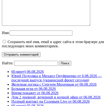
Имя
Сохранить моё имя, email и адрес сайта в этом браузере для
последующих моих комментариев.
Найти:
60-минẏƫ 06.08.2026
Юрий Подоляка и Михаил Онуфриенко от 6.08.2026 —
последний выпуск (украинский фронт сегодня)
Железная логика с Сергеем Михеевым от 06.08.2026
Большая игра от 06.08.2026
Время покажет от 06.08.2026
Дом 2 дневной, вечерний и ночной эфир от 06.08.2026
Полный контакт на Соловьев Live от 06.08.2026
60-минẏƫ 05.08.2026