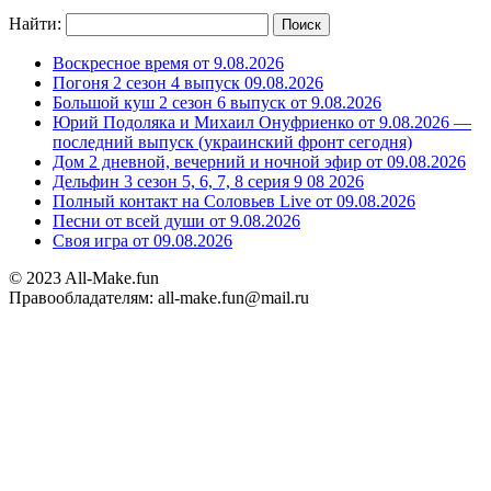
Найти:
Воскресное время от 9.08.2026
Погоня 2 сезон 4 выпуск 09.08.2026
Большой куш 2 сезон 6 выпуск от 9.08.2026
Юрий Подоляка и Михаил Онуфриенко от 9.08.2026 —
последний выпуск (украинский фронт сегодня)
Дом 2 дневной, вечерний и ночной эфир от 09.08.2026
Дельфин 3 сезон 5, 6, 7, 8 серия 9 08 2026
Полный контакт на Соловьев Live от 09.08.2026
Песни от всей души от 9.08.2026
Своя игра от 09.08.2026
© 2023 All-Make.fun
Правообладателям: all-make.fun@mail.ru