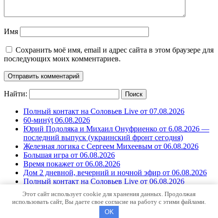
Имя
Сохранить моё имя, email и адрес сайта в этом браузере для
последующих моих комментариев.
Найти:
Полный контакт на Соловьев Live от 07.08.2026
60-минẏƫ 06.08.2026
Юрий Подоляка и Михаил Онуфриенко от 6.08.2026 —
последний выпуск (украинский фронт сегодня)
Железная логика с Сергеем Михеевым от 06.08.2026
Большая игра от 06.08.2026
Время покажет от 06.08.2026
Дом 2 дневной, вечерний и ночной эфир от 06.08.2026
Полный контакт на Соловьев Live от 06.08.2026
60-минẏƫ 05.08.2026
Этот сайт использует cookie для хранения данных. Продолжая
использовать сайт, Вы даете свое согласие на работу с этими файлами.
© 2023 All-Make.fun
OK
Правообладателям: all-make.fun@mail.ru