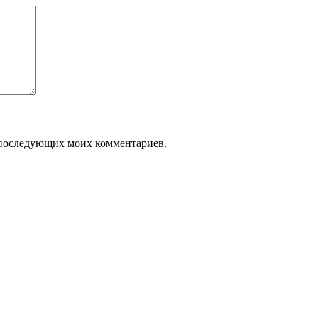
ля последующих моих комментариев.