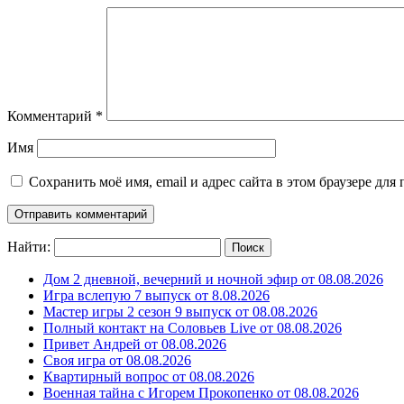
Комментарий
*
Имя
Сохранить моё имя, email и адрес сайта в этом браузере д
Найти:
Дом 2 дневной, вечерний и ночной эфир от 08.08.2026
Игра вслепую 7 выпуск от 8.08.2026
Мастер игры 2 сезон 9 выпуск от 08.08.2026
Полный контакт на Соловьев Live от 08.08.2026
Привет Андрей от 08.08.2026
Своя игра от 08.08.2026
Квартирный вопрос от 08.08.2026
Военная тайна с Игорем Прокопенко от 08.08.2026