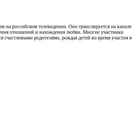
тов на российском телевидении. Оно транслируется на канале
оения отношений и нахождения любви. Многие участники
ся счастливыми родителями, рождая детей во время участия в