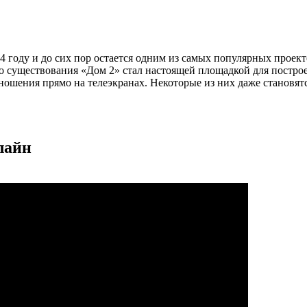
04 году и до сих пор остается одним из самых популярных проек
о существования «Дом 2» стал настоящей площадкой для постр
ношения прямо на телеэкранах. Некоторые из них даже становят
лайн