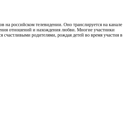
тов на российском телевидении. Оно транслируется на канале
оения отношений и нахождения любви. Многие участники
ся счастливыми родителями, рождая детей во время участия в