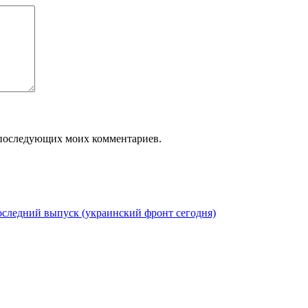
ля последующих моих комментариев.
следний выпуск (украинский фронт сегодня)