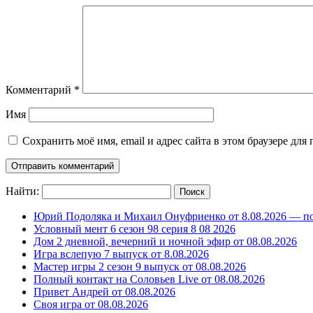
Комментарий
*
Имя
Сохранить моё имя, email и адрес сайта в этом браузере д
Найти:
Юрий Подоляка и Михаил Онуфриенко от 8.08.2026 — по
Условный мент 6 сезон 98 серия 8 08 2026
Дом 2 дневной, вечерний и ночной эфир от 08.08.2026
Игра вслепую 7 выпуск от 8.08.2026
Мастер игры 2 сезон 9 выпуск от 08.08.2026
Полный контакт на Соловьев Live от 08.08.2026
Привет Андрей от 08.08.2026
Своя игра от 08.08.2026