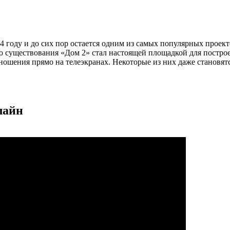
04 году и до сих пор остается одним из самых популярных проек
о существования «Дом 2» стал настоящей площадкой для постр
ношения прямо на телеэкранах. Некоторые из них даже становят
лайн