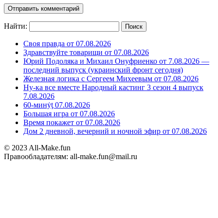
Найти:
Своя правда от 07.08.2026
Здравствуйте товарищи от 07.08.2026
Юрий Подоляка и Михаил Онуфриенко от 7.08.2026 —
последний выпуск (украинский фронт сегодня)
Железная логика с Сергеем Михеевым от 07.08.2026
Ну-ка все вместе Народный кастинг 3 сезон 4 выпуск
7.08.2026
60-минẏƫ 07.08.2026
Большая игра от 07.08.2026
Время покажет от 07.08.2026
Дом 2 дневной, вечерний и ночной эфир от 07.08.2026
© 2023 All-Make.fun
Правообладателям: all-make.fun@mail.ru