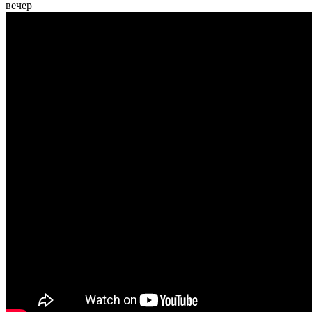
вечер