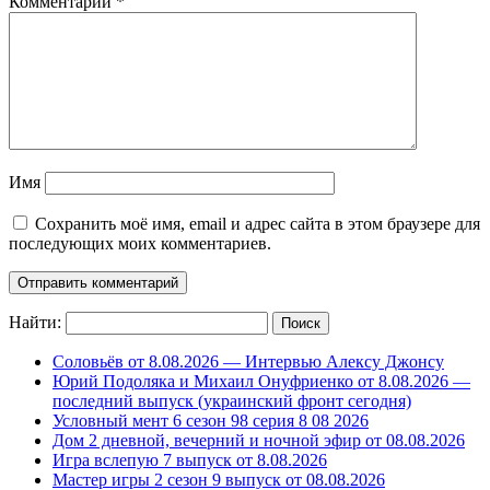
Комментарий
*
Имя
Сохранить моё имя, email и адрес сайта в этом браузере для
последующих моих комментариев.
Найти:
Соловьёв от 8.08.2026 — Интервью Алексу Джонсу
Юрий Подоляка и Михаил Онуфриенко от 8.08.2026 —
последний выпуск (украинский фронт сегодня)
Условный мент 6 сезон 98 серия 8 08 2026
Дом 2 дневной, вечерний и ночной эфир от 08.08.2026
Игра вслепую 7 выпуск от 8.08.2026
Мастер игры 2 сезон 9 выпуск от 08.08.2026