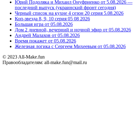
Юрий Подоляка и Михаил Онуфриенко от 5.08.2026 —
последний выпуск (украинский фронт сегодня)
Черный список на кухне 4 сезон 20 серия 5.08.2026
Коп-звезда 8, 9, 10 серия 05 08 2026
Большая игра от 05.08.2026
Дом 2 дневной, вечерний и ночной эфир от 05.08.2026
Андрей Малахов от 05.08.2026
Время покажет от 05.08.2026
Железная логика с Сергеем Михеевым от 05.08.2026
© 2023 All-Make.fun
Правообладателям: all-make.fun@mail.ru