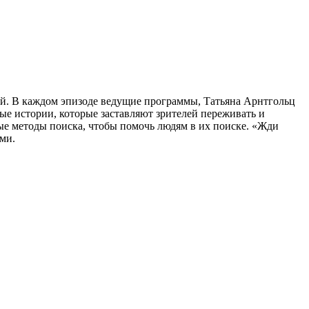
ей. В каждом эпизоде ведущие программы, Татьяна Арнтгольц
ые истории, которые заставляют зрителей переживать и
ые методы поиска, чтобы помочь людям в их поиске. «Жди
ми.