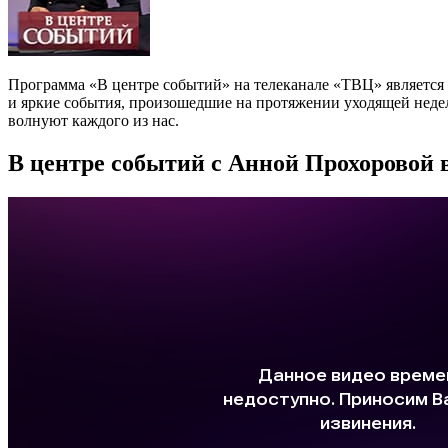
Программа «В центре событий» на телеканале «ТВЦ» является
и яркие события, произошедшие на протяжении уходящей недел
волнуют каждого из нас.
В центре событий с Анной Прохоровой в