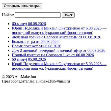
Найти:
60-минẏƫ 06.08.2026
Юрий Подоляка и Михаил Онуфриенко от 6.08.2026 —
последний выпуск (украинский фронт сегодня)
Железная логика с Сергеем Михеевым от 06.08.2026
Большая игра от 06.08.2026
Время покажет от 06.08.2026
Дом 2 дневной, вечерний и ночной эфир от 06.08.2026
Полный контакт на Соловьев Live от 06.08.2026
60-минẏƫ 05.08.2026
Юрий Подоляка и Михаил Онуфриенко от 5.08.2026 —
последний выпуск (украинский фронт сегодня)
© 2023 All-Make.fun
Правообладателям: all-make.fun@mail.ru