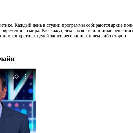
литике. Каждый день в студии программы собираются яркие пол
временного мира. Расскажут, чем грозят те или иные решения гл
занием конкретных целей заинтересованных в чем либо сторон.
нлайн