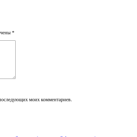
ечены
*
ля последующих моих комментариев.