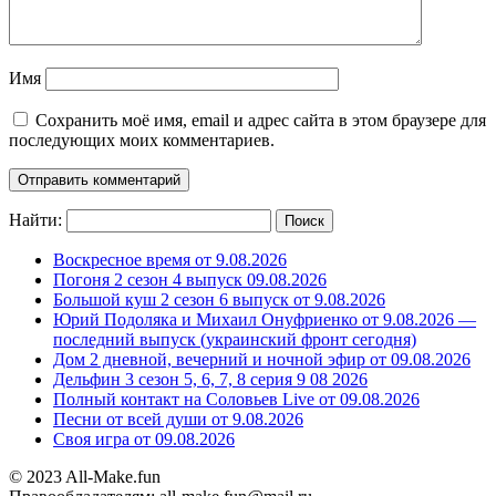
Имя
Сохранить моё имя, email и адрес сайта в этом браузере для
последующих моих комментариев.
Найти:
Воскресное время от 9.08.2026
Погоня 2 сезон 4 выпуск 09.08.2026
Большой куш 2 сезон 6 выпуск от 9.08.2026
Юрий Подоляка и Михаил Онуфриенко от 9.08.2026 —
последний выпуск (украинский фронт сегодня)
Дом 2 дневной, вечерний и ночной эфир от 09.08.2026
Дельфин 3 сезон 5, 6, 7, 8 серия 9 08 2026
Полный контакт на Соловьев Live от 09.08.2026
Песни от всей души от 9.08.2026
Своя игра от 09.08.2026
© 2023 All-Make.fun