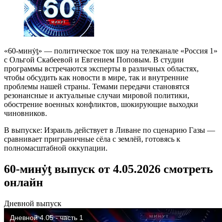
«60-минẏƫ» — политическое ток шоу на телеканале «Россия 1»
с Ольгой Скабеевой и Евгением Поповым. В студии
программы встречаются эксперты в различных областях,
чтобы обсудить как новости в мире, так и внутренние
проблемы нашей страны. Темами передачи становятся
резонансные и актуальные случаи мировой политики,
обострение военных конфликтов, шокирующие выходки
чиновников.
В выпуске: Израиль действует в Ливане по сценарию Газы —
сравнивает приграничные сёла с землёй, готовясь к
полномасштабной оккупации.
60-минẏƫ выпуск от 4.05.2026 смотреть
онлайн
Дневной выпуск