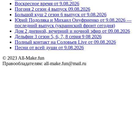
Воскресное время от 9.08.2026
Погоня 2 сезон 4 выпуск 09.08.2026
Большой куш 2 сезон 6 выпуск от 9.08.2026
Юрий Подоляка и Михаил Онуфриенко от 9.08.2026 —
последний выпуск (украинский фронт сегодня)
Дом 2 дневной, вечерний и ночной эфир от 09.08.2026
Дельфин 3 сезон 5, 6, 7, 8 серия 9 08 2026
Полный контакт на Соловьев Live от 09.08.2026
Песни от всей души от 9.08.2026
© 2023 All-Make.fun
Правообладателям: all-make.fun@mail.ru