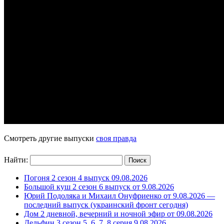
Смотреть другие выпуски
своя правда
Найти:
Погоня 2 сезон 4 выпуск 09.08.2026
Большой куш 2 сезон 6 выпуск от 9.08.2026
Юрий Подоляка и Михаил Онуфриенко от 9.08.2026 —
последний выпуск (украинский фронт сегодня)
Дом 2 дневной, вечерний и ночной эфир от 09.08.2026
Дельфин 3 сезон 5, 6, 7, 8 серия 9 08 2026