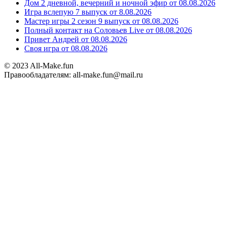
Дом 2 дневной, вечерний и ночной эфир от 08.08.2026
Игра вслепую 7 выпуск от 8.08.2026
Мастер игры 2 сезон 9 выпуск от 08.08.2026
Полный контакт на Соловьев Live от 08.08.2026
Привет Андрей от 08.08.2026
Своя игра от 08.08.2026
© 2023 All-Make.fun
Правообладателям: all-make.fun@mail.ru