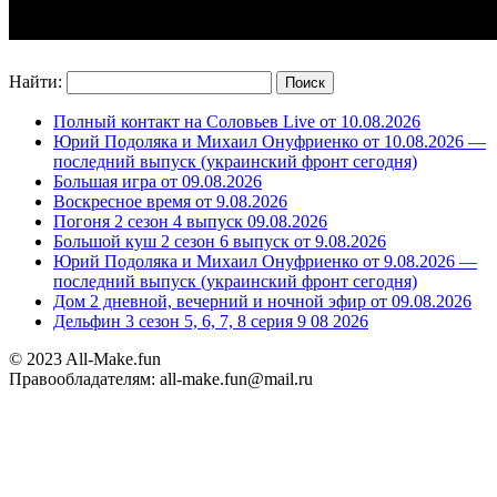
Найти:
Полный контакт на Соловьев Live от 10.08.2026
Юрий Подоляка и Михаил Онуфриенко от 10.08.2026 —
последний выпуск (украинский фронт сегодня)
Большая игра от 09.08.2026
Воскресное время от 9.08.2026
Погоня 2 сезон 4 выпуск 09.08.2026
Большой куш 2 сезон 6 выпуск от 9.08.2026
Юрий Подоляка и Михаил Онуфриенко от 9.08.2026 —
последний выпуск (украинский фронт сегодня)
Дом 2 дневной, вечерний и ночной эфир от 09.08.2026
Дельфин 3 сезон 5, 6, 7, 8 серия 9 08 2026
© 2023 All-Make.fun
Правообладателям: all-make.fun@mail.ru