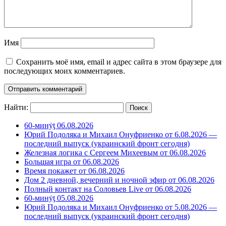
Имя
Сохранить моё имя, email и адрес сайта в этом браузере для
последующих моих комментариев.
Найти:
60-минẏƫ 06.08.2026
Юрий Подоляка и Михаил Онуфриенко от 6.08.2026 —
последний выпуск (украинский фронт сегодня)
Железная логика с Сергеем Михеевым от 06.08.2026
Большая игра от 06.08.2026
Время покажет от 06.08.2026
Дом 2 дневной, вечерний и ночной эфир от 06.08.2026
Полный контакт на Соловьев Live от 06.08.2026
60-минẏƫ 05.08.2026
Юрий Подоляка и Михаил Онуфриенко от 5.08.2026 —
последний выпуск (украинский фронт сегодня)