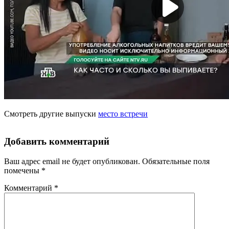
Смотреть другие выпуски
место встречи
Добавить комментарий
Ваш адрес email не будет опубликован.
Обязательные поля
помечены
*
Комментарий
*