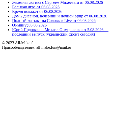
Железная логика с Сергеем Михеевым от 06.08.2026
Большая игра от 06.08.2026
Время покажет от 06.08.2026
Дом 2 дневной, вечерний и ночной эфир от 06.08.2026
Полный контакт на Соловьев Live от 06.08.2026
60-минẏƫ 05.08.2026
Юрий Подоляка и Михаил Онуфриенко от 5.08.2026 —
последний выпуск (украинский фронт сегодня)
© 2023 All-Make.fun
Правообладателям: all-make.fun@mail.ru