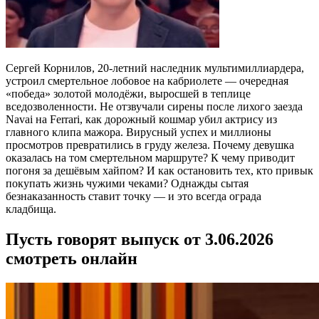
Сергей Корнилов, 20-летний наследник мультимиллиардера,
устроил смертельное лобовое на кабриолете — очередная
«победа» золотой молодёжи, выросшей в теплице
вседозволенности. Не отзвучали сирены после лихого заезда
Navai на Ferrari, как дорожный кошмар убил актрису из
главного клипа мажора. Вирусный успех и миллионы
просмотров превратились в груду железа. Почему девушка
оказалась на том смертельном маршруте? К чему приводит
погоня за дешёвым хайпом? И как остановить тех, кто привык
покупать жизнь чужими чеками? Однажды сытая
безнаказанность ставит точку — и это всегда ограда
кладбища.
Пусть говорят выпуск от 3.06.2026
смотреть онлайн