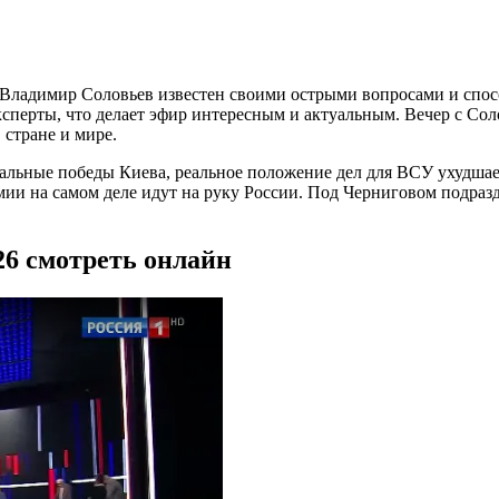
ладимир Соловьев известен своими острыми вопросами и спосо
перты, что делает эфир интересным и актуальным. Вечер с Соло
стране и мире.
льные победы Киева, реальное положение дел для ВСУ ухудшае
ии на самом деле идут на руку России. Под Черниговом подраз
26 смотреть онлайн