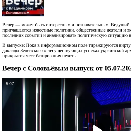
Вечер — может быть интересным и познавательным. Ведущий В
приглашаются известные политики, общественные деятели и экс
последних событий и анализировать политическую ситуацию в 
В выпуске: Пока в информационном поле тиражируются виртуа
доклады Зеленского о несуществующих успехах украинской арм
прикрытия мест базирования пехоты.
Вечер с Соловьёвым выпуск от 05.07.20