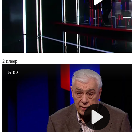
2 плеер