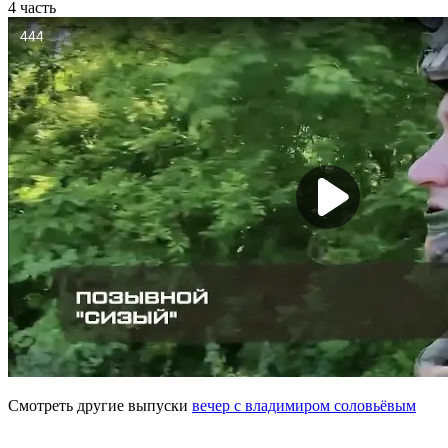
4 часть
Смотреть другие выпуски
вечер с владимиром соловьёвым