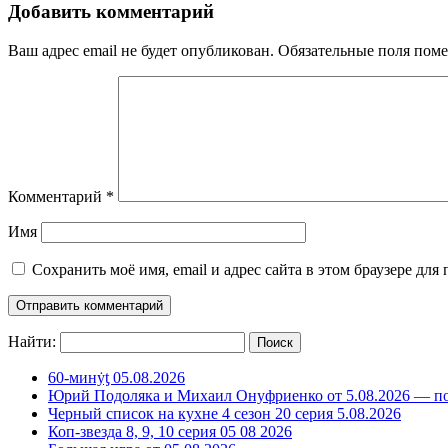
Добавить комментарий
Ваш адрес email не будет опубликован.
Обязательные поля пом
Комментарий
*
Имя
Сохранить моё имя, email и адрес сайта в этом браузере д
Найти:
60-минẏƫ 05.08.2026
Юрий Подоляка и Михаил Онуфриенко от 5.08.2026 — по
Черный список на кухне 4 сезон 20 серия 5.08.2026
Коп-звезда 8, 9, 10 серия 05 08 2026