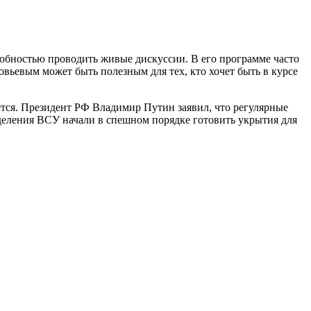
бностью проводить живые дискуссии. В его программе часто
вьевым может быть полезным для тех, кто хочет быть в курсе
тся. Президент РФ Владимир Путин заявил, что регулярные
деления ВСУ начали в спешном порядке готовить укрытия для