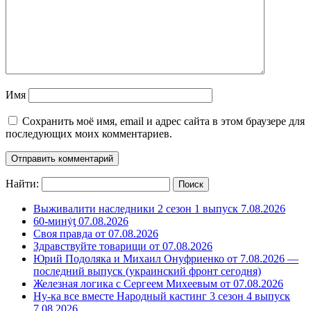
Имя
Сохранить моё имя, email и адрес сайта в этом браузере для
последующих моих комментариев.
Найти:
Выживалити наследники 2 сезон 1 выпуск 7.08.2026
60-минẏƫ 07.08.2026
Своя правда от 07.08.2026
Здравствуйте товарищи от 07.08.2026
Юрий Подоляка и Михаил Онуфриенко от 7.08.2026 —
последний выпуск (украинский фронт сегодня)
Железная логика с Сергеем Михеевым от 07.08.2026
Ну-ка все вместе Народный кастинг 3 сезон 4 выпуск
7.08.2026