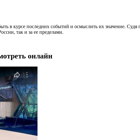
ыть в курсе последних событий и осмыслить их значение. Судя п
ссии, так и за ее пределами.
смотреть онлайн