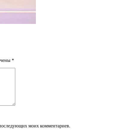
ечены
*
ля последующих моих комментариев.