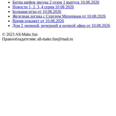
Битва шефов звезды 2 сезон 1 выпуск 10.08.2026
Новости 1, 2, 3, 4 серия 10 08 2026
Большая игра от 10.08.2026
Железная логика с Сергеем Михеевым от 10.08.2026
Время покажет от 10.08.2026
Дом 2 дневной, вечерний и ночной эфир от 10.08.2026
© 2023 All-Make.fun
Правообладателям: all-make.fun@mail.ru