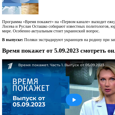
Программа «Время покажет» на «Первом канале» выходит ежедн
Лосева и Руслан Осташко собирают известных политологов, юри
мире. Особенно актуальным стоит украинский вопрос.
В выпуске:
Поляки экстрадируют украинцев на родину при зап
Время покажет от 5.09.2023 смотреть о