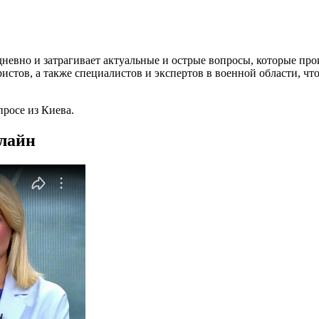
евно и затрагивает актуальные и острые вопросы, которые про
стов, а также специалистов и экспертов в военной области, что
росе из Киева.
нлайн