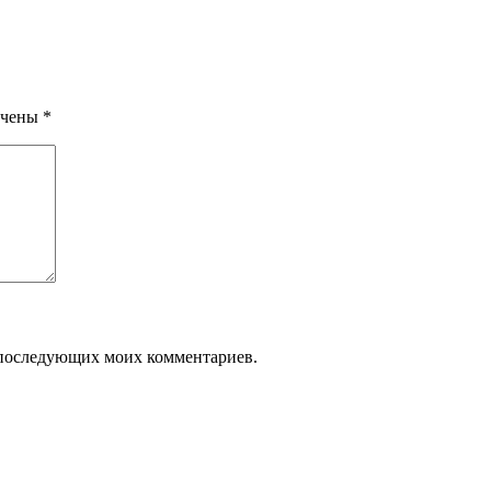
ечены
*
ля последующих моих комментариев.