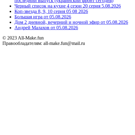
последний выпуск (украинский фронт сегодня)
Черный список на кухне 4 сезон 20 серия 5.08.2026
Коп-звезда 8, 9, 10 серия 05 08 2026
Большая игра от 05.08.2026
Дом 2 дневной, вечерний и ночной эфир от 05.08.2026
Андрей Малахов от 05.08.2026
© 2023 All-Make.fun
Правообладателям: all-make.fun@mail.ru