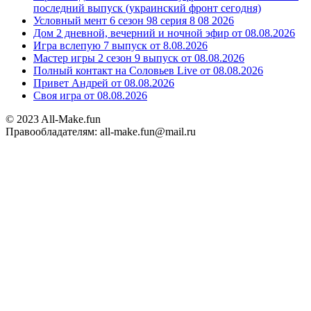
последний выпуск (украинский фронт сегодня)
Условный мент 6 сезон 98 серия 8 08 2026
Дом 2 дневной, вечерний и ночной эфир от 08.08.2026
Игра вслепую 7 выпуск от 8.08.2026
Мастер игры 2 сезон 9 выпуск от 08.08.2026
Полный контакт на Соловьев Live от 08.08.2026
Привет Андрей от 08.08.2026
Своя игра от 08.08.2026
© 2023 All-Make.fun
Правообладателям: all-make.fun@mail.ru