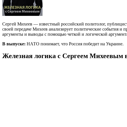
Сергей Михеев — известный российский политолог, публицист 
своей передаче Михеев анализирует политические события и пр
аргументы и выводы с помощью четкой и логической аргумент
В выпуске:
НАТО понимает, что Россия победит на Украине.
Железная логика с Сергеем Михеевым в