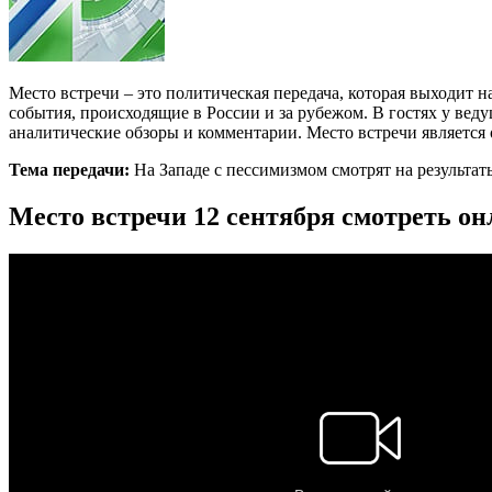
Место встречи – это политическая передача, которая выходит
события, происходящие в России и за рубежом. В гостях у вед
аналитические обзоры и комментарии. Место встречи является
Тема передачи:
На Западе с пессимизмом смотрят на результат
Место встречи 12 сентября смотреть о