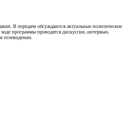
ушкин. В передаче обсуждаются актуальные политические
В ходе программы проводятся дискуссии, интервью,
м телевидении.