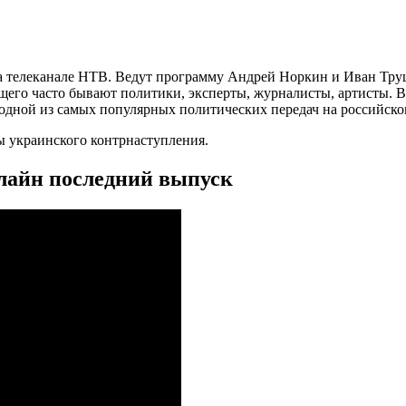
 на телеканале НТВ. Ведут программу Андрей Норкин и Иван Тр
ущего часто бывают политики, эксперты, журналисты, артисты. 
 одной из самых популярных политических передач на российско
ы украинского контрнаступления.
нлайн последний выпуск