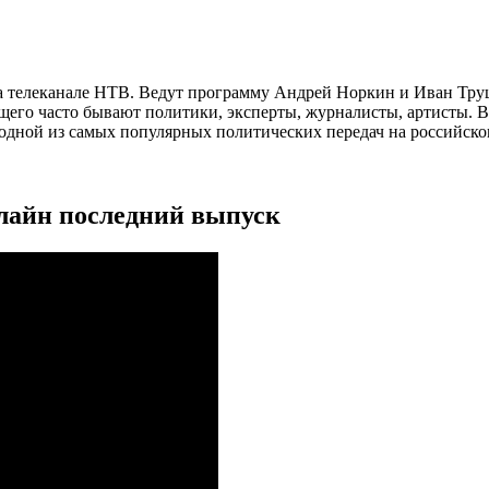
 на телеканале НТВ. Ведут программу Андрей Норкин и Иван Тр
ущего часто бывают политики, эксперты, журналисты, артисты. 
 одной из самых популярных политических передач на российско
нлайн последний выпуск