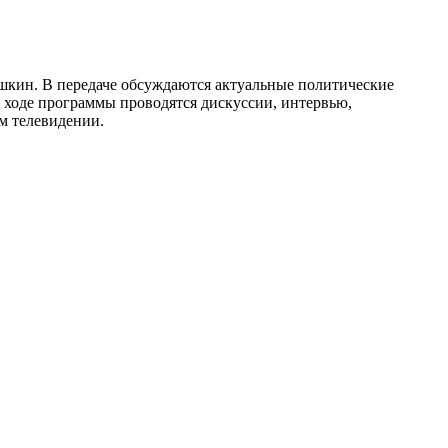
ушкин. В передаче обсуждаются актуальные политические
В ходе программы проводятся дискуссии, интервью,
м телевидении.