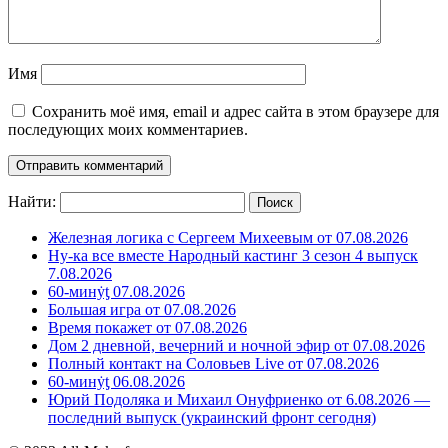
Имя
Сохранить моё имя, email и адрес сайта в этом браузере для
последующих моих комментариев.
Найти:
Железная логика с Сергеем Михеевым от 07.08.2026
Ну-ка все вместе Народный кастинг 3 сезон 4 выпуск
7.08.2026
60-минẏƫ 07.08.2026
Большая игра от 07.08.2026
Время покажет от 07.08.2026
Дом 2 дневной, вечерний и ночной эфир от 07.08.2026
Полный контакт на Соловьев Live от 07.08.2026
60-минẏƫ 06.08.2026
Юрий Подоляка и Михаил Онуфриенко от 6.08.2026 —
последний выпуск (украинский фронт сегодня)