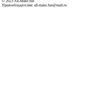
© 2023 All-Make.fun
Правообладателям: all-make.fun@mail.ru