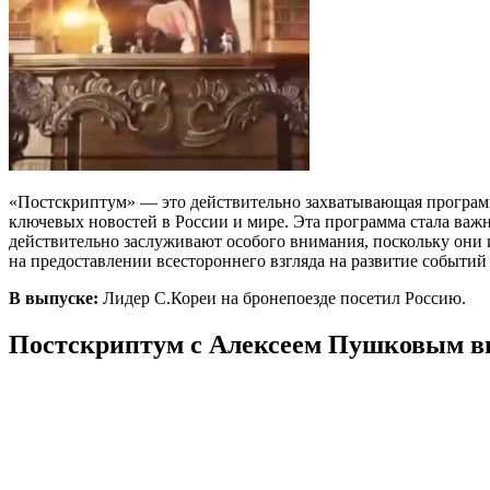
«Постскриптум» — это действительно захватывающая програм
ключевых новостей в России и мире. Эта программа стала важ
действительно заслуживают особого внимания, поскольку они 
на предоставлении всестороннего взгляда на развитие событий
В выпуске:
Лидер С.Кореи на бронепоезде посетил Россию.
Постскриптум с Алексеем Пушковым вып