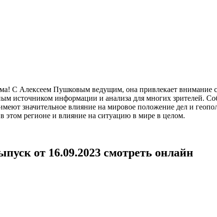
ма! С Алексеем Пушковым ведущим, она привлекает внимание 
ным источником информации и анализа для многих зрителей. Соб
имеют значительное влияние на мировое положение дел и геопо
 в этом регионе и влияние на ситуацию в мире в целом.
уск от 16.09.2023 смотреть онлайн