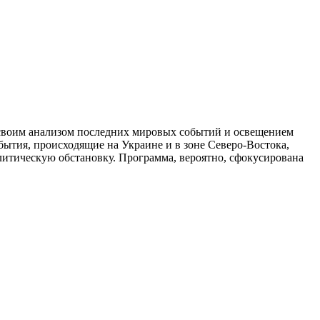
своим анализом последних мировых событий и освещением
ытия, происходящие на Украине и в зоне Северо-Востока,
литическую обстановку. Программа, вероятно, сфокусирована