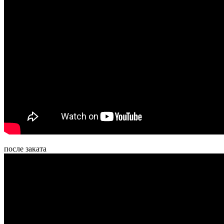
после заката