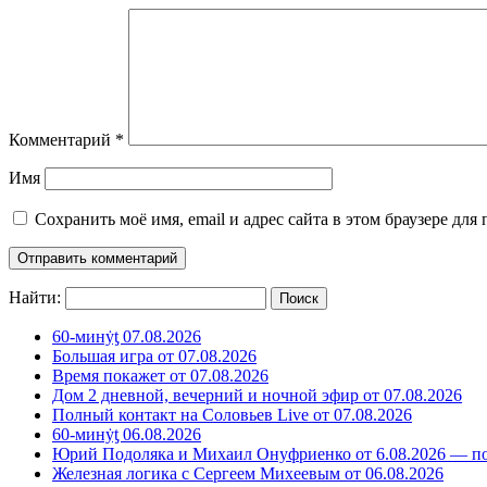
Комментарий
*
Имя
Сохранить моё имя, email и адрес сайта в этом браузере д
Найти:
60-минẏƫ 07.08.2026
Большая игра от 07.08.2026
Время покажет от 07.08.2026
Дом 2 дневной, вечерний и ночной эфир от 07.08.2026
Полный контакт на Соловьев Live от 07.08.2026
60-минẏƫ 06.08.2026
Юрий Подоляка и Михаил Онуфриенко от 6.08.2026 — по
Железная логика с Сергеем Михеевым от 06.08.2026