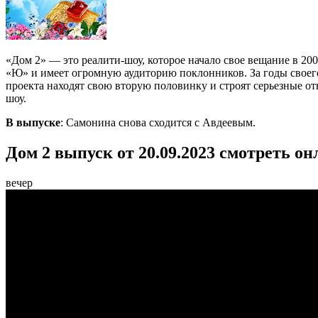
«Дом 2» — это реалити-шоу, которое начало свое вещание в 20
«Ю» и имеет огромную аудиторию поклонников. За годы своег
проекта находят свою вторую половинку и строят серьезные от
шоу.
В выпуске
: Самонина снова сходится с Авдеевым.
Дом 2 выпуск от 20.09.2023 смотреть он
вечер