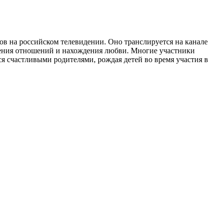
тов на российском телевидении. Оно транслируется на канале
оения отношений и нахождения любви. Многие участники
ся счастливыми родителями, рождая детей во время участия в