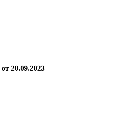
!
от 20.09.2023