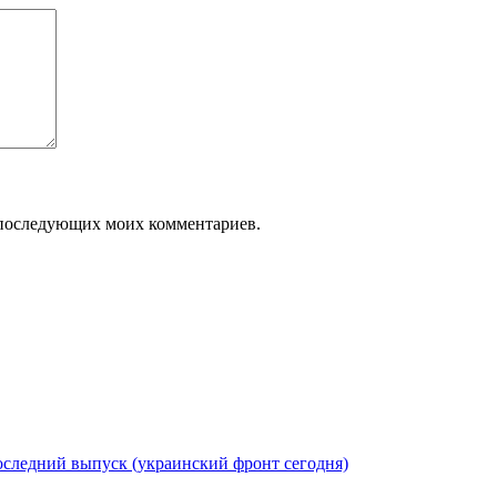
ля последующих моих комментариев.
следний выпуск (украинский фронт сегодня)