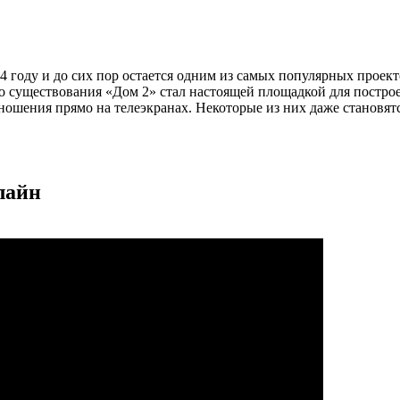
04 году и до сих пор остается одним из самых популярных проек
о существования «Дом 2» стал настоящей площадкой для постр
ношения прямо на телеэкранах. Некоторые из них даже становят
лайн