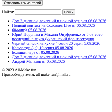
Найти:
Дом 2 дневной, вечерний и ночной эфир от 06.08.2026
Полный контакт на Соловьев Live от 06.08.2026
60-минẏƫ 05.08.2026
Юрий Подоляка и Михаил Онуфриенко от 5.08.2026 —
последний выпуск (украинский фронт сегодня)
Черный список на кухне 4 сезон 20 серия 5.08.2026
Коп-звезда 8, 9, 10 серия 05 08 2026
Большая игра от 05.08.2026
Дом 2 дневной, вечерний и ночной эфир от 05.08.2026
Андрей Малахов от 05.08.2026
© 2023 All-Make.fun
Правообладателям: all-make.fun@mail.ru