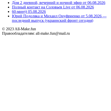
Дом 2 дневной, вечерний и ночной эфир от 06.08.2026
Полный контакт на Соловьев Live от 06.08.2026
60-минẏƫ 05.08.2026
Юрий Подоляка и Михаил Онуфриенко от 5.08.2026 —
последний выпуск (украинский фронт сегодня)
© 2023 All-Make.fun
Правообладателям: all-make.fun@mail.ru