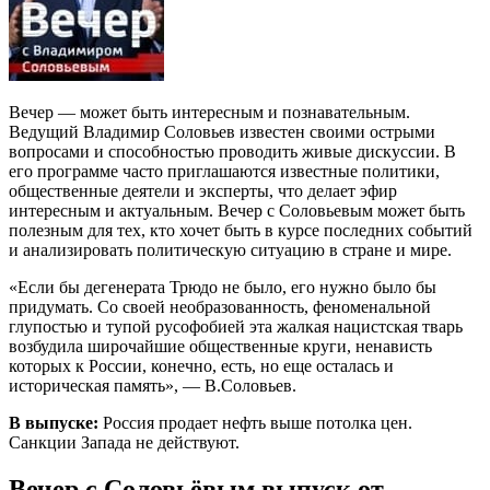
Вечер — может быть интересным и познавательным.
Ведущий Владимир Соловьев известен своими острыми
вопросами и способностью проводить живые дискуссии. В
его программе часто приглашаются известные политики,
общественные деятели и эксперты, что делает эфир
интересным и актуальным. Вечер с Соловьевым может быть
полезным для тех, кто хочет быть в курсе последних событий
и анализировать политическую ситуацию в стране и мире.
«Если бы дегенерата Трюдо не было, его нужно было бы
придумать. Со своей необразованность, феноменальной
глупостью и тупой русофобией эта жалкая нацистская тварь
возбудила широчайшие общественные круги, ненависть
которых к России, конечно, есть, но еще осталась и
историческая память», — В.Соловьев.
В выпуске:
Россия продает нефть выше потолка цен.
Санкции Запада не действуют.
Вечер с Соловьёвым выпуск от