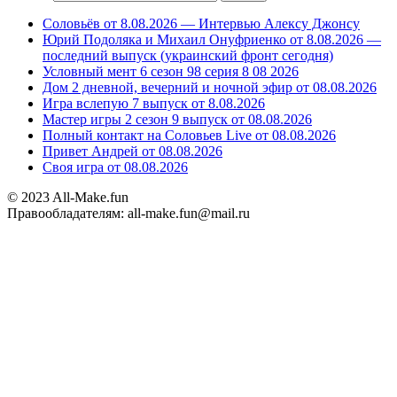
Соловьёв от 8.08.2026 — Интервью Алексу Джонсу
Юрий Подоляка и Михаил Онуфриенко от 8.08.2026 —
последний выпуск (украинский фронт сегодня)
Условный мент 6 сезон 98 серия 8 08 2026
Дом 2 дневной, вечерний и ночной эфир от 08.08.2026
Игра вслепую 7 выпуск от 8.08.2026
Мастер игры 2 сезон 9 выпуск от 08.08.2026
Полный контакт на Соловьев Live от 08.08.2026
Привет Андрей от 08.08.2026
Своя игра от 08.08.2026
© 2023 All-Make.fun
Правообладателям: all-make.fun@mail.ru