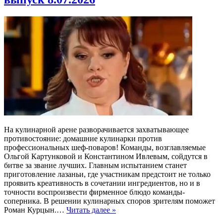
На кулинарной арене разворачивается захватывающее
противостояние: домашние кулинарки против
профессиональных шеф-поваров! Команды, возглавляемые
Ольгой Картунковой и Константином Ивлевым, сойдутся в
битве за звание лучших. Главным испытанием станет
приготовление лазаньи, где участникам предстоит не только
проявить креативность в сочетании ингредиентов, но и в
точности воспроизвести фирменное блюдо команды-
соперника. В решении кулинарных споров зрителям поможет
Роман Курцын.…
Читать далее »