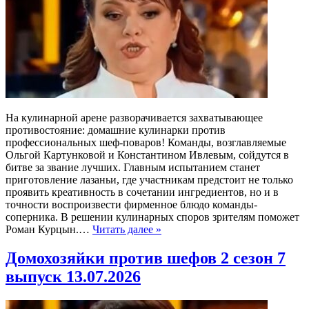
На кулинарной арене разворачивается захватывающее
противостояние: домашние кулинарки против
профессиональных шеф-поваров! Команды, возглавляемые
Ольгой Картунковой и Константином Ивлевым, сойдутся в
битве за звание лучших. Главным испытанием станет
приготовление лазаньи, где участникам предстоит не только
проявить креативность в сочетании ингредиентов, но и в
точности воспроизвести фирменное блюдо команды-
соперника. В решении кулинарных споров зрителям поможет
Роман Курцын.…
Читать далее »
Домохозяйки против шефов 2 сезон 7
выпуск 13.07.2026