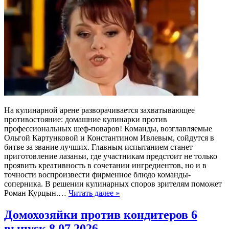
На кулинарной арене разворачивается захватывающее
противостояние: домашние кулинарки против
профессиональных шеф-поваров! Команды, возглавляемые
Ольгой Картунковой и Константином Ивлевым, сойдутся в
битве за звание лучших. Главным испытанием станет
приготовление лазаньи, где участникам предстоит не только
проявить креативность в сочетании ингредиентов, но и в
точности воспроизвести фирменное блюдо команды-
соперника. В решении кулинарных споров зрителям поможет
Роман Курцын.…
Читать далее »
Домохозяйки против кондитеров 6
выпуск 8.07.2026