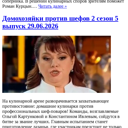
соперника. В решении кулинарных споров зрителям поможет
Роман Курцын.…
Читать далее »
Домохозяйки против шефов 2 сезон 5
выпуск 29.06.2026
На кулинарной арене разворачивается захватывающее
противостояние: домашние кулинарки против
профессиональных шеф-поваров! Команды, возглавляемые
Ольгой Картунковой и Константином Ивлевым, сойдутся в
битве за звание лучших. Главным испытанием станет
приготовление лазаньи, где участникам предстоит не только