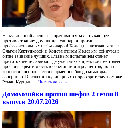
На кулинарной арене разворачивается захватывающее
противостояние: домашние кулинарки против
профессиональных шеф-поваров! Команды, возглавляемые
Ольгой Картунковой и Константином Ивлевым, сойдутся в
битве за звание лучших. Главным испытанием станет
приготовление лазаньи, где участникам предстоит не только
проявить креативность в сочетании ингредиентов, но и в
точности воспроизвести фирменное блюдо команды-
соперника. В решении кулинарных споров зрителям поможет
Роман Курцын.…
Читать далее »
Домохозяйки против шефов 2 сезон 8
выпуск 20.07.2026