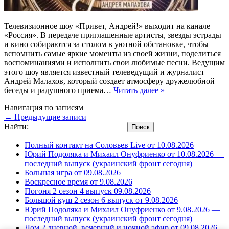
Телевизионное шоу «Привет, Андрей!» выходит на канале
«Россия». В передаче приглашенные артисты, звезды эстрады
и кино собираются за столом в уютной обстановке, чтобы
вспомнить самые яркие моменты из своей жизни, поделиться
воспоминаниями и исполнить свои любимые песни. Ведущим
этого шоу является известный телеведущий и журналист
Андрей Малахов, который создает атмосферу дружелюбной
беседы и радушного приема…
Читать далее »
Навигация по записям
←
Предыдущие записи
Найти:
Полный контакт на Соловьев Live от 10.08.2026
Юрий Подоляка и Михаил Онуфриенко от 10.08.2026 —
последний выпуск (украинский фронт сегодня)
Большая игра от 09.08.2026
Воскресное время от 9.08.2026
Погоня 2 сезон 4 выпуск 09.08.2026
Большой куш 2 сезон 6 выпуск от 9.08.2026
Юрий Подоляка и Михаил Онуфриенко от 9.08.2026 —
последний выпуск (украинский фронт сегодня)
Дом 2 дневной, вечерний и ночной эфир от 09.08.2026