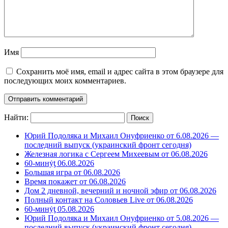
Имя
Сохранить моё имя, email и адрес сайта в этом браузере для
последующих моих комментариев.
Найти:
Юрий Подоляка и Михаил Онуфриенко от 6.08.2026 —
последний выпуск (украинский фронт сегодня)
Железная логика с Сергеем Михеевым от 06.08.2026
60-минẏƫ 06.08.2026
Большая игра от 06.08.2026
Время покажет от 06.08.2026
Дом 2 дневной, вечерний и ночной эфир от 06.08.2026
Полный контакт на Соловьев Live от 06.08.2026
60-минẏƫ 05.08.2026
Юрий Подоляка и Михаил Онуфриенко от 5.08.2026 —
последний выпуск (украинский фронт сегодня)