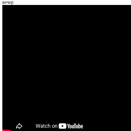
вечер