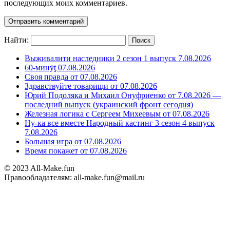
последующих моих комментариев.
Найти:
Выживалити наследники 2 сезон 1 выпуск 7.08.2026
60-минẏƫ 07.08.2026
Своя правда от 07.08.2026
Здравствуйте товарищи от 07.08.2026
Юрий Подоляка и Михаил Онуфриенко от 7.08.2026 —
последний выпуск (украинский фронт сегодня)
Железная логика с Сергеем Михеевым от 07.08.2026
Ну-ка все вместе Народный кастинг 3 сезон 4 выпуск
7.08.2026
Большая игра от 07.08.2026
Время покажет от 07.08.2026
© 2023 All-Make.fun
Правообладателям: all-make.fun@mail.ru